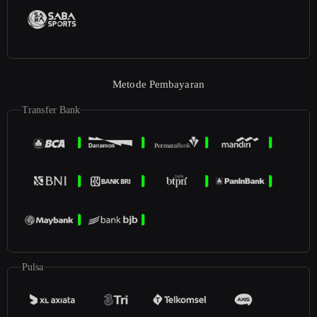
Metode Pembayaran
Transfer Bank
Pulsa