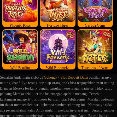
Phoenix Rises
Fortune Tiger
Garuda Gems
Wild Bandito
Wild Fireworks
Treasures of Aztec
Sewaktu Anda main sicbo di
Gokong77 Slot Deposit Dana
pastilah asanya
untung khan? Iya terang tiap-tiap orang tidak bisa tergoyahkan mau untung.
Biarpun Mereka berkelik pengin temukan kesenangan darinya. Tidak tutup
peluang Mereka selalu terima keuntungan apabila menang. Tersebut
keutamaan mengerti tips proses bermain biar lebih bagus. Masalah pedoman
itu dapat memperoleh dari beberapa sumber sekarang ini. Karenanya tidak
ada permasalahan kalau Anda mulai menelusurinya saat ini. Untung sumber
internet sanggup memberitahu mengenai permainan Anda. Begitu halnya