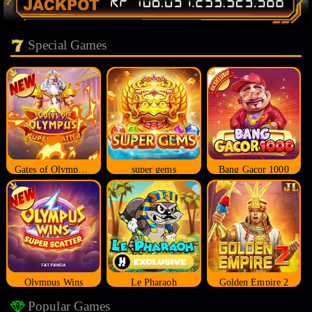
Special Games
Gates of Olympus Super Scatter
super gems
Bang Gacor 1000
Olympus Wins
Le Pharaoh
Golden Empire 2
Popular Games