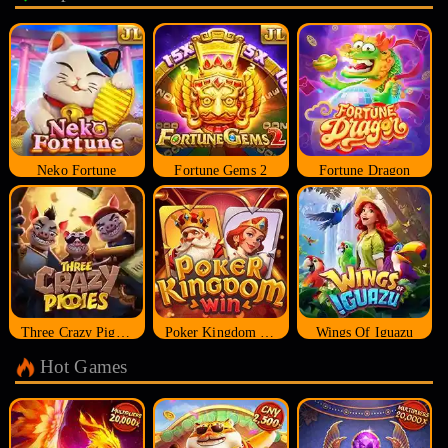
Neko Fortune
Fortune Gems 2
Fortune Dragon
Three Crazy Piggies
Poker Kingdom Win
Wings Of Iguazu
Hot Games